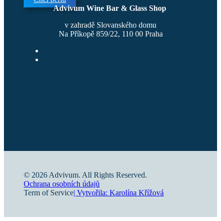
Advivum Wine Bar & Glass Shop
v zahradě Slovanského domu
Na Příkopě 859/22, 110 00 Praha
© 2026 Advivum. All Rights Reserved.
Ochrana osobních údajů
Term of Service
| Vytvořila: Karolína Křížová